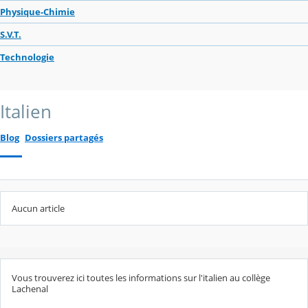
Physique-Chimie
S.V.T.
Technologie
Italien
Blog
Dossiers partagés
Aucun article
Vous trouverez ici toutes les informations sur l'italien au collège
Lachenal