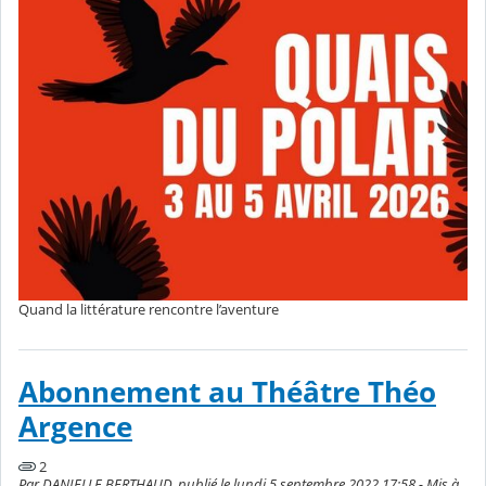
Quand la littérature rencontre l’aventure
Abonnement au Théâtre Théo
Argence
2
Par DANIELLE BERTHAUD, publié le lundi 5 septembre 2022 17:58 - Mis à