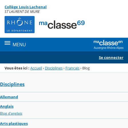
Panneau de gestion des cookies
Collège Louis Lachenal
Menu de la rubrique
Contenu
ST LAURENT DE MURE
MENU
Se connecter
Vous êtes ici :
Accueil
›
Disciplines
›
Français
›
Blog
Disciplines
Allemand
Anglais
Blog d'anglais
Arts plastiques