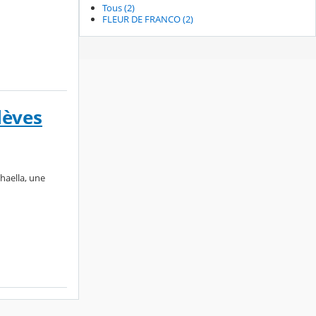
Tous (2)
FLEUR DE FRANCO (2)
lèves
phaella, une