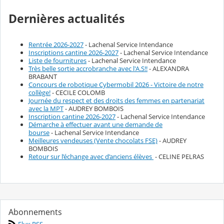
Dernières actualités
Rentrée 2026-2027
- Lachenal Service Intendance
Inscriptions cantine 2026-2027
- Lachenal Service Intendance
Liste de fournitures
- Lachenal Service Intendance
Très belle sortie accrobranche avec l'A.S!!
- ALEXANDRA
BRABANT
Concours de robotique Cybermobil 2026 - Victoire de notre
collège!
- CECILE COLOMB
Journée du respect et des droits des femmes en partenariat
avec la MPT
- AUDREY BOMBOIS
Inscription cantine 2026-2027
- Lachenal Service Intendance
Démarche à effectuer avant une demande de
bourse
- Lachenal Service Intendance
Meilleures vendeuses (Vente chocolats FSE)
- AUDREY
BOMBOIS
Retour sur l’échange avec d’anciens élèves
- CELINE PELRAS
Abonnements
Flux RSS