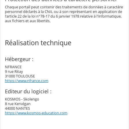
Chaque portail peut contenir des traitements de données à caractère
personnel déclarés à la CNIL ou à son représentant en application de
l'article 22 de la loi n°78-17 du 6 janvier 1978 relative à l'informatique,
aux fichiers et aux libertés.
Réalisation technique
Hébergeur :
NFRANCE
9 rue Ritay
31000 TOULOUSE
https://www.nfrance.com
Editeur du logiciel :
KOSMOS - Skolengo
8 rue Kervégan
44000 NANTES
https://www.kosmos-education.com