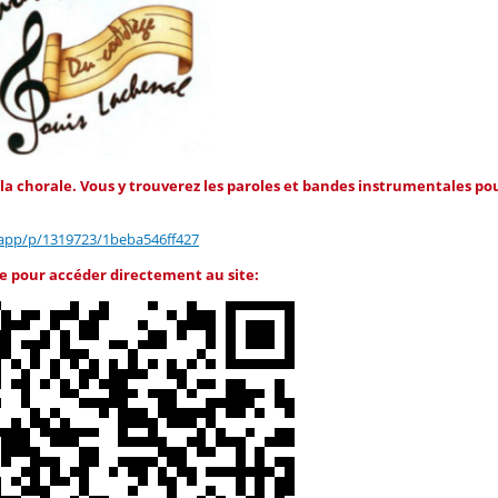
de la chorale. Vous y trouverez les paroles et bandes instrumentales po
d.app/p/1319723/1beba546ff427
ode pour accéder directement au site: