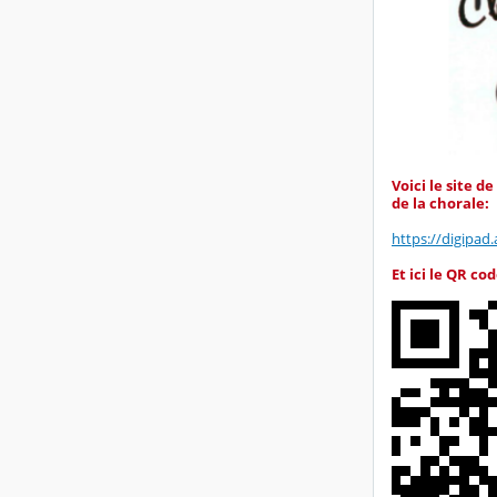
Voici le site 
de la chorale:
https://digipa
Et ici le QR c