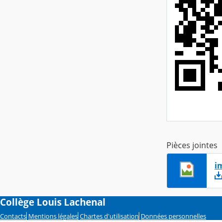
Pièces jointes
i
Collège Louis Lachenal
Contacts
Mentions légales
Chartes d'utilisation
Données personnelles