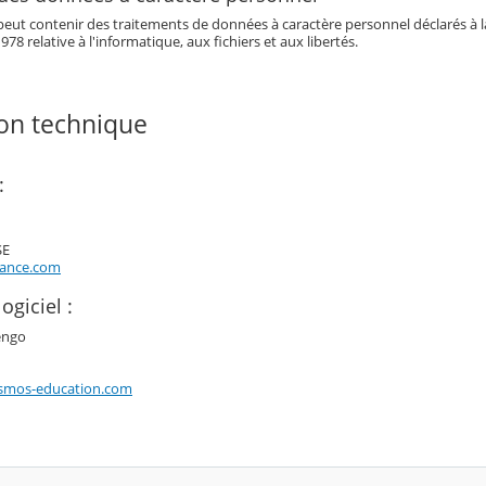
eut contenir des traitements de données à caractère personnel déclarés à la 
978 relative à l'informatique, aux fichiers et aux libertés.
ion technique
:
SE
rance.com
ogiciel :
engo
smos-education.com