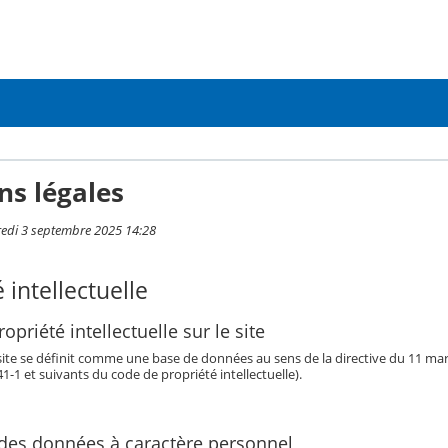
ns légales
redi 3 septembre 2025 14:28
 intellectuelle
opriété intellectuelle sur le site
 site se définit comme une base de données au sens de la directive du 11 mars 
341-1 et suivants du code de propriété intellectuelle).
 des données à caractère personnel