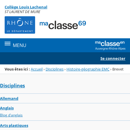
Panneau de gestion des cookies
Collège Louis Lachenal
Menu de la rubrique
Contenu
ST LAURENT DE MURE
MENU
Se connecter
Vous êtes ici :
Accueil
›
Disciplines
›
Histoire-géographie EMC
›
Brevet
Disciplines
Allemand
Anglais
Blog d'anglais
Arts plastiques