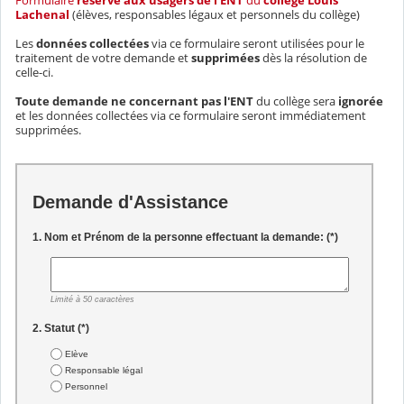
Formulaire
réservé aux usagers de l'ENT
du
collège Louis
Lachenal
(élèves, responsables légaux et personnels du collège)
Les
données collectées
via ce formulaire seront utilisées pour le
traitement de votre demande et
supprimées
dès la résolution de
celle-ci.
Toute demande ne concernant pas l'ENT
du collège sera
ignorée
et les données collectées via ce formulaire seront immédiatement
supprimées.