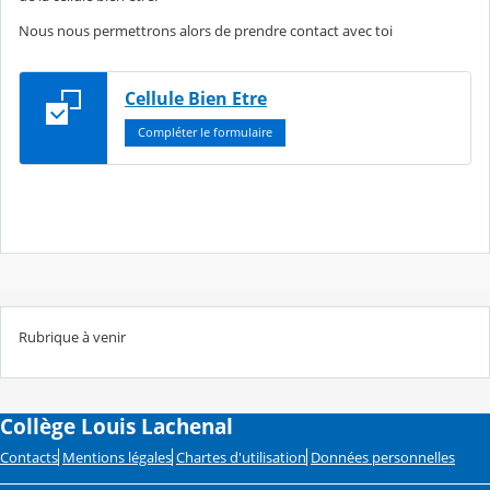
Nous nous permettrons alors de prendre contact avec toi
Cellule Bien Etre
Compléter le formulaire
Rubrique à venir
Collège Louis Lachenal
Contacts
Mentions légales
Chartes d'utilisation
Données personnelles