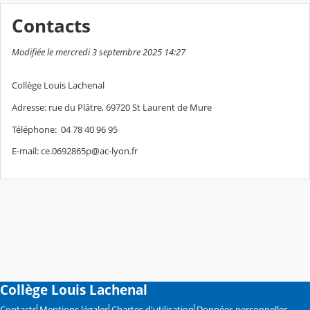
Contacts
Modifiée le mercredi 3 septembre 2025 14:27
Collège Louis Lachenal
Adresse: rue du Plâtre, 69720 St Laurent de Mure
Téléphone: 04 78 40 96 95
E-mail: ce.0692865p@ac-lyon.fr
Collège Louis Lachenal
Contacts
Mentions légales
Chartes d'utilisation
Données personnelles