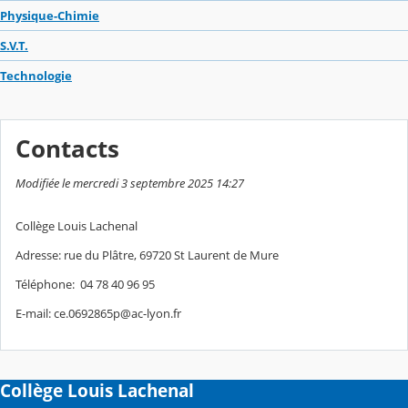
Physique-Chimie
S.V.T.
Technologie
Contacts
Modifiée le mercredi 3 septembre 2025 14:27
Collège Louis Lachenal
Adresse: rue du Plâtre, 69720 St Laurent de Mure
Téléphone: 04 78 40 96 95
E-mail: ce.0692865p@ac-lyon.fr
Collège Louis Lachenal